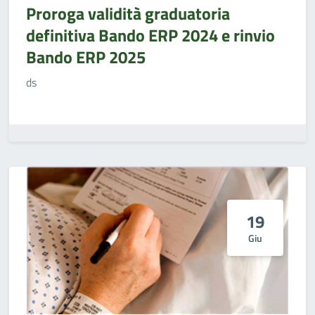
Proroga validità graduatoria
definitiva Bando ERP 2024 e rinvio
Bando ERP 2025
ds
19
Giu