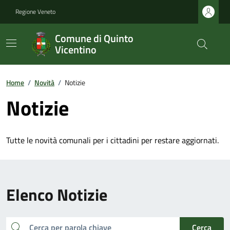
Regione Veneto
Comune di Quinto
Vicentino
Home
/
Novità
/
Notizie
Notizie
Tutte le novità comunali per i cittadini per restare aggiornati.
Elenco Notizie
cerca
Cerca