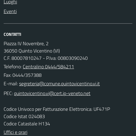
Luoghi
Eventi
CONTATTI
Piazza IV Novembre, 2
36050 Quinto Vicentino (VI)
C.F. 80007810247 - P.Iva: 00803090240
Telefono:
Centralino 0444/584211
Fax: 0444/357388
E-mail:
PEC:
Codice Univoco per Fatturazione Elettronica: UF471P
Codice Istat 024083
Codice Catastale H134
Uffici e orari