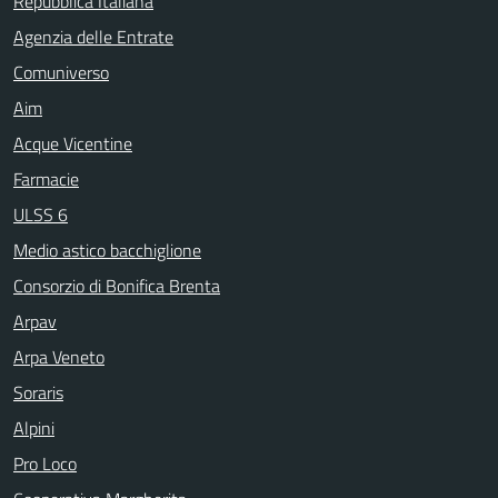
Repubblica Italiana
Agenzia delle Entrate
Comuniverso
Aim
Acque Vicentine
Farmacie
ULSS 6
Medio astico bacchiglione
Consorzio di Bonifica Brenta
Arpav
Arpa Veneto
Soraris
Alpini
Pro Loco