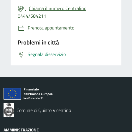
Chiama il numero Centralino
0444/584211
Prenota appuntamento
Problemi in città
Segnala disservizio
Comune di Quinto Vicentino
AMMINISTRAZIONE