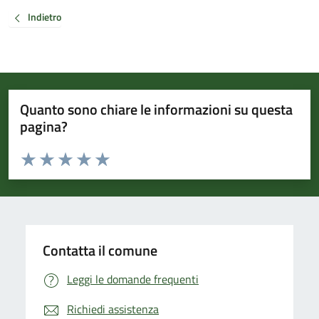
Indietro
Quanto sono chiare le informazioni su questa
pagina?
Valuta da 1 a 5 stelle la pagina
Valuta 1 stelle su 5
Valuta 2 stelle su 5
Valuta 3 stelle su 5
Valuta 4 stelle su 5
Valuta 5 stelle su 5
Contatta il comune
Leggi le domande frequenti
Richiedi assistenza