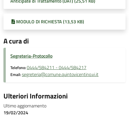
Anticipate di Trattamento (DAT) (25,51 KB)
MODULO DI RICHIESTA (13,53 KB)
A cura di
Segreteria-Protocollo
0444/584211 - 0444/584217
Telefono:
segreteria@comune.quintovicentino.vi.it
Email:
Ulteriori Informazioni
Ultimo aggiornamento
19/02/2024