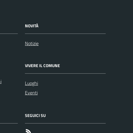
NOVITÀ
Notizie
VIVERE IL COMUNE
i
Luoghi
Eventi
SEGUICI SU