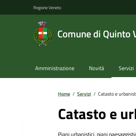
Regione Veneto
Comune di Quinto 
Amministrazione
Novità
Servizi
Home
/
Servizi
/
Catasto e urbanist
Catasto e ur
Piani urbanistici, piani paesaggistici