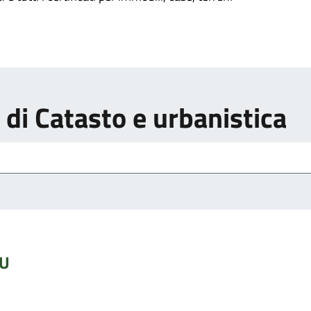
i di Catasto e urbanistica
DU