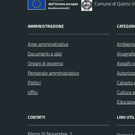
Comune di Quinto V
AMMINISTRAZIONE
CATEGORI
Aree amministrative
Ambient
Documenti e dati
Anagrafe 
Organi di governo
Appalti p
Personale amministrativo
Autorizza
Politici
Catasto e
Uffici
Cultura 
Educazio
CONTATTI
LINK UTIL
Piazza IV Novembre, 2