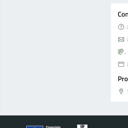
Con
Pro