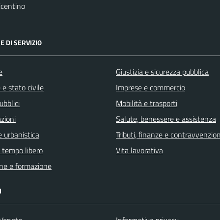
icentino
E DI SERVIZIO
e
Giustizia e sicurezza pubblica
e stato civile
Imprese e commercio
ubblici
Mobilità e trasporti
zioni
Salute, benessere e assistenza
 urbanistica
Tributi, finanze e contravvenzion
e tempo libero
Vita lavorativa
ne e formazione
I