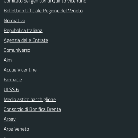
Comitato dei genitori di Quinto Vicentino
Bollettino Ufficiale Regione del Veneto
Normativa
Repubblica Italiana
Agenzia delle Entrate
Comuniverso
Aim
Acque Vicentine
Farmacie
ULSS 6
Medio astico bacchiglione
Consorzio di Bonifica Brenta
Arpav
Arpa Veneto