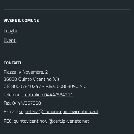
VIVERE IL COMUNE
Luoghi
Eventi
CONTATTI
Piazza IV Novembre, 2
36050 Quinto Vicentino (VI)
C.F. 80007810247 - P.Iva: 00803090240
Telefono:
Centralino 0444/584211
Fax: 0444/357388
E-mail:
PEC: