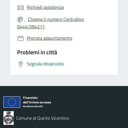
Richiedi assistenza
Chiama il numero Centralino
0444/584211
Prenota appuntamento
Problemi in città
Segnala disservizio
Comune di Quinto Vicentino