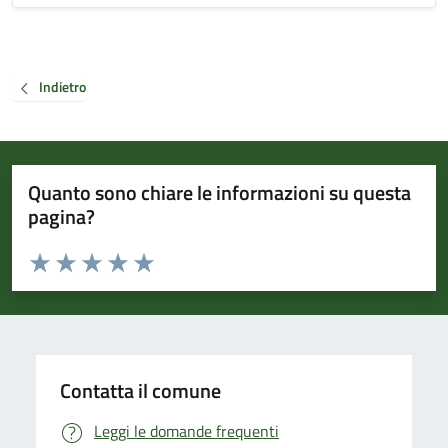
Indietro
Quanto sono chiare le informazioni su questa
pagina?
Valuta da 1 a 5 stelle la pagina
Valuta 1 stelle su 5
Valuta 2 stelle su 5
Valuta 3 stelle su 5
Valuta 4 stelle su 5
Valuta 5 stelle su 5
Contatta il comune
Leggi le domande frequenti