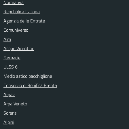
Normativa
Repubblica Italiana
Agenzia delle Entrate
Comuniverso
Aim
Acque Vicentine
Farmacie
ULSS 6
Medio astico bacchiglione
Consorzio di Bonifica Brenta
Arpav
Arpa Veneto
Soraris
Alpini