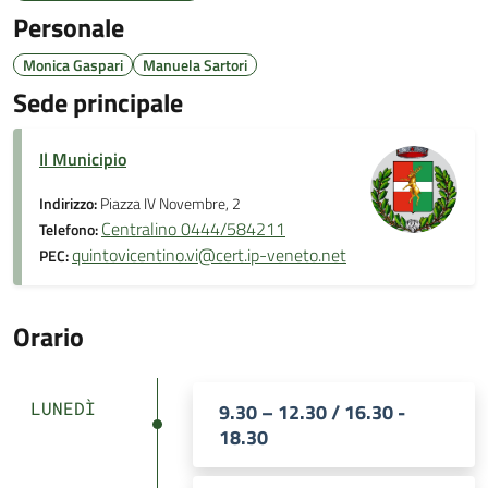
Personale
Monica Gaspari
Manuela Sartori
Sede principale
Il Municipio
Indirizzo:
Piazza IV Novembre, 2
Centralino 0444/584211
Telefono:
quintovicentino.vi@cert.ip-veneto.net
PEC:
Orario
LUNEDÌ
9.30 – 12.30 / 16.30 -
18.30