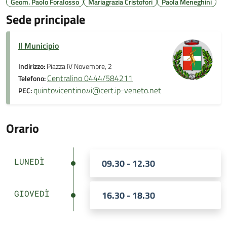
Geom. Paolo Foralosso
Mariagrazia Cristofori
Paola Meneghini
Sede principale
Il Municipio
Indirizzo:
Piazza IV Novembre, 2
Centralino 0444/584211
Telefono:
quintovicentino.vi@cert.ip-veneto.net
PEC:
Orario
LUNEDÌ
09.30 - 12.30
GIOVEDÌ
16.30 - 18.30