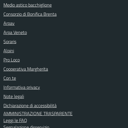
Medio astico bacchiglione
Consorzio di Bonifica Brenta
Arpav
Arpa Veneto
Soraris
Alpini
Pro Loco
Cooperativa Margherita
Con te
Informativa privacy
Note legali
Dichiarazione di accessibilità
AMMINISTRAZIONE TRASPARENTE
Leggi le FAQ
Segnalazione disservizio