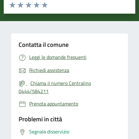
Valuta da 1 a 5 stelle la pagina
Valuta 1 stelle su 5
Valuta 2 stelle su 5
Valuta 3 stelle su 5
Valuta 4 stelle su 5
Valuta 5 stelle su 5
Contatta il comune
Leggi le domande frequenti
Richiedi assistenza
Chiama il numero Centralino
0444/584211
Prenota appuntamento
Problemi in città
Segnala disservizio