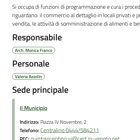
Si occupa di funzioni di programmazione e cura i procedi
riguardano: il commercio al dettaglio in locali privati e p
vendita, le attività di somministrazione di alimenti e beva
Responsabile
Arch. Monica Franco
Personale
Valeria Azzolin
Sede principale
Il Municipio
Indirizzo:
Piazza IV Novembre, 2
Centralino 0444/584211
Telefono:
quintovicentino.vi@cert.ip-veneto.net
PEC: