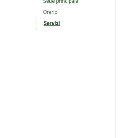
Sede principale
Orario
Servizi