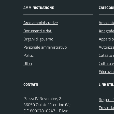
AMMINISTRAZIONE
CATEGORI
Aree amministrative
Ambient
Documenti e dati
Anagrafe 
Organi di governo
Appalti p
Personale amministrativo
Autorizza
Politici
Catasto e
Uffici
Cultura 
Educazio
CONTATTI
LINK UTIL
Piazza IV Novembre, 2
Regione 
36050 Quinto Vicentino (VI)
Provincia
C.F. 80007810247 - P.Iva: