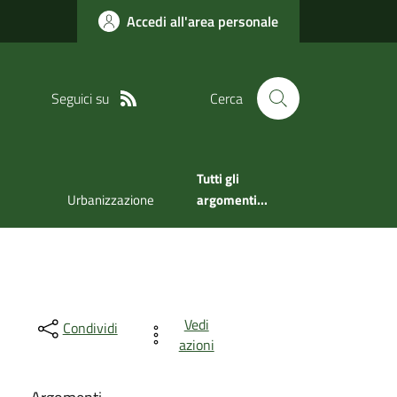
Accedi all'area personale
Seguici su
Cerca
Tutti gli
Urbanizzazione
argomenti...
Vedi
Condividi
azioni