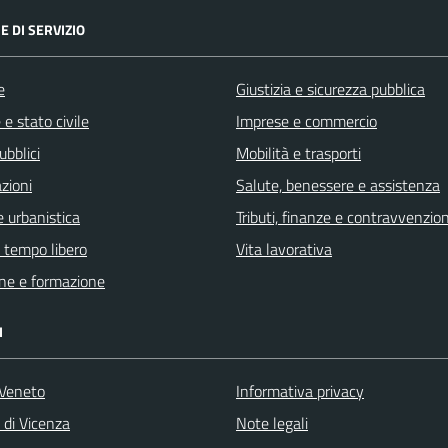
E DI SERVIZIO
e
Giustizia e sicurezza pubblica
e stato civile
Imprese e commercio
ubblici
Mobilità e trasporti
zioni
Salute, benessere e assistenza
 urbanistica
Tributi, finanze e contravvenzion
e tempo libero
Vita lavorativa
ne e formazione
I
Veneto
Informativa privacy
 di Vicenza
Note legali