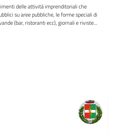
menti delle attività imprenditoriali che
ubblici su aree pubbliche, le forme speciali di
nde (bar, ristoranti ecc), giornali e riviste...