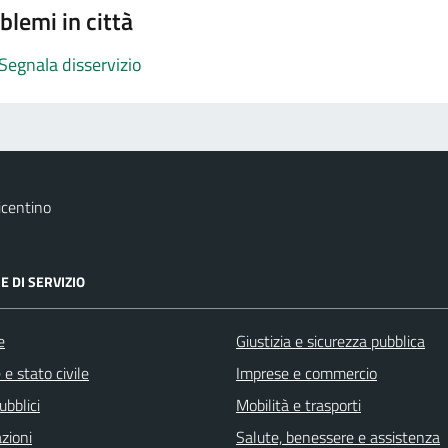
blemi in città
Segnala disservizio
icentino
E DI SERVIZIO
e
Giustizia e sicurezza pubblica
e stato civile
Imprese e commercio
ubblici
Mobilità e trasporti
zioni
Salute, benessere e assistenza