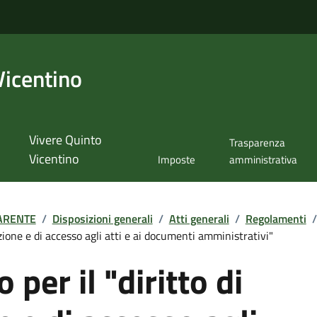
Vicentino
Vivere Quinto
Trasparenza
Vicentino
Imposte
amministrativa
ARENTE
/
Disposizioni generali
/
Atti generali
/
Regolamenti
/
zione e di accesso agli atti e ai documenti amministrativi"
per il "diritto di