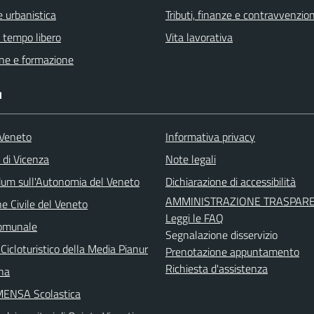
 urbanistica
Tributi, finanze e contravvenzion
e tempo libero
Vita lavorativa
ne e formazione
I
Veneto
Informativa privacy
 di Vicenza
Note legali
um sull'Autonomia del Veneto
Dichiarazione di accessibilità
AMMINISTRAZIONE TRASPAR
e Civile del Veneto
Leggi le FAQ
Comunale
Segnalazione disservizio
Cicloturistico della Media Pianur
Prenotazione appuntamento
Richiesta d'assistenza
ina
MENSA Scolastica