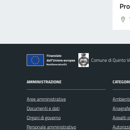
Pro
Comune di Quinto V
AMMINISTRAZIONE
CATEGORI
Aree amministrative
Ambient
Documenti e dati
Anagrafe 
Organi di governo
Appalti p
Personale amministrativo
Autorizza