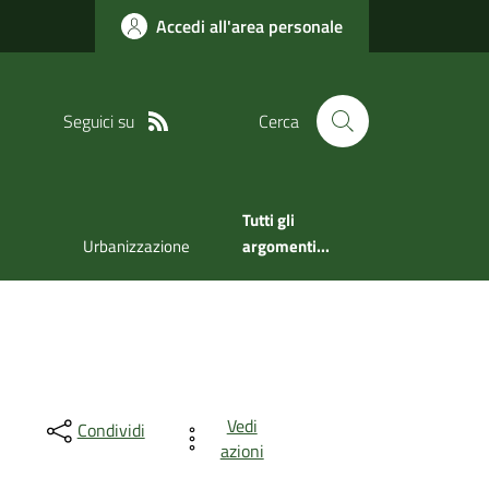
Accedi all'area personale
Seguici su
Cerca
Tutti gli
Urbanizzazione
argomenti...
Vedi
Condividi
azioni