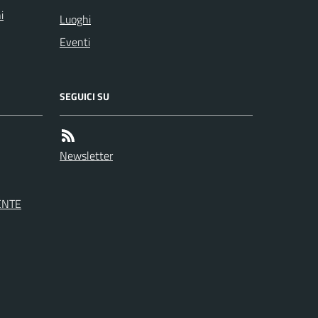
i
Luoghi
Eventi
SEGUICI SU
Newsletter
ENTE