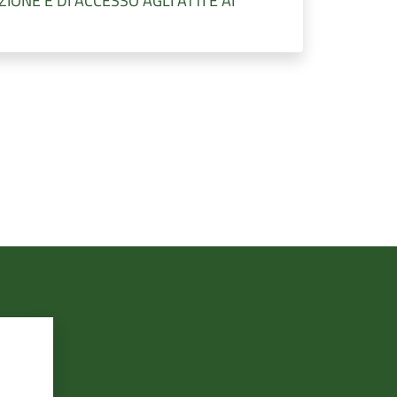
ONE E DI ACCESSO AGLI ATTI E AI