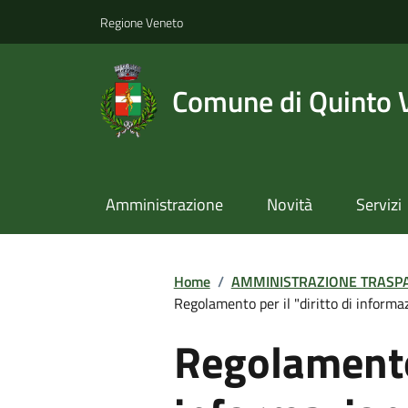
Regione Veneto
Comune di Quinto 
Amministrazione
Novità
Servizi
Home
/
AMMINISTRAZIONE TRASP
Regolamento per il "diritto di informa
Regolamento 