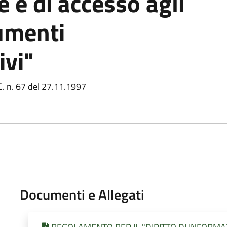
 e di accesso agli
cumenti
ivi"
C. n. 67 del 27.11.1997
Documenti e Allegati