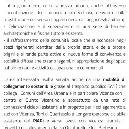
- il miglioramento della sicurezza urbana, anche attraverso
l’incentivazione dei comportamenti virtuosi, derivanti dalla
ricostituzione del senso di appartenenza ai luoghi degli abitanti;
- l’eliminazione e il superamento di una serie di barriere
architettoniche e fisiche tuttora esistenti;
- il rafforzamento della comunità locale che si riconosce negli
spazi rigenerati identitari della propria storia e delle proprie
origini e si rende parte attiva di nuove forme di convivenza e
socialità diffusa che creano legami, ri-appropriazione degli spazi
pubblici e nuove attività occupazionali e commerciali.
L’area interessata risulta servita anche da una
mobilità di
collegamento sostenibile
grazie al trasporto pubblico (SVT) che
collega i Comuni dell’Area Urbana e in particolare Vicenza con il
centro di Quinto Vicentino e soprattutto da una rete di
connessioni ciclabili esistenti e in progetto per il collegamento a
sud con Vicenza, Torri di Quartesolo e Longare (percorso ciclabile
esistente del
PIAR
) e verso ovest con Vicenza tramite il
progetto di collegamento da via Quintarello e loc. Bertesina.