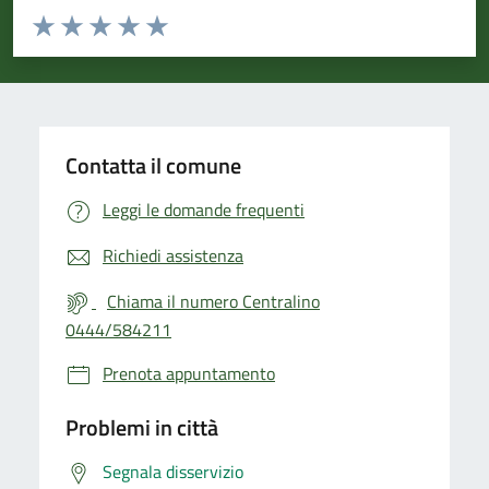
Valuta da 1 a 5 stelle la pagina
Valuta 1 stelle su 5
Valuta 2 stelle su 5
Valuta 3 stelle su 5
Valuta 4 stelle su 5
Valuta 5 stelle su 5
Contatta il comune
Leggi le domande frequenti
Richiedi assistenza
Chiama il numero Centralino
0444/584211
Prenota appuntamento
Problemi in città
Segnala disservizio