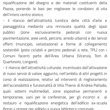
riqualificazione del disegno e dei materiali costituenti della
Piazza, ponendo le basi per migliorare le condizioni di vita
dell’intero centro storico;
- il rilancio dell’attrattività turistica delle città d’arte e
paesaggistica mediante una rinnovata qualità degli spazi
pubblici (zone esclusivamente pedonali con nuova
pavimentazione, aree verdi, percorsi, arredo urbano) e dei servizi
offerti (municipio, velostazione) e forme di collegamento
sostenibili (piste ciclabili e percorsi pedonali a rete, TPL) con i
Comuni facenti parte dell’Area Urbana (Vicenza, Torri di
Quartesolo, Longare);
- il rilancio dell’attrattività culturale, incentivato dall’attivazione
di nuovi servizi di valore aggiunto, nell’ambito di altri progetti in
corso di realizzazione, relativi ad interventi di miglioramento
dell’accessibilità e funzionalità di Villa Thiene di Andrea Palladio,
quali: sistemi multimediali, zone espositive permanenti e
temporanee, vani per le conferenze, per gli incontri e al
restauro e riqualificazione energetica dell’edificio ex-scuola
Bonin-Longare per adibirlo a nuova biblioteca comunale;