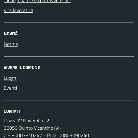
Tributi, finanze e contravvenzioni
Vita lavorativa
NOVITÀ
Notizie
VIVERE IL COMUNE
Luoghi
Eventi
CONTATTI
Piazza IV Novembre, 2
36050 Quinto Vicentino (VI)
C.F. 80007810247 - P.Iva: 00803090240