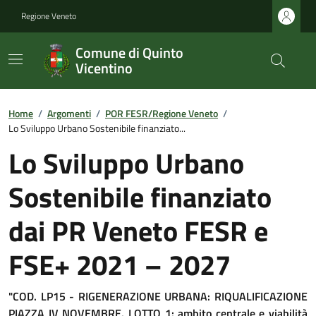
Regione Veneto
Comune di Quinto
Vicentino
Home
/
Argomenti
/
POR FESR/Regione Veneto
/
Lo Sviluppo Urbano Sostenibile finanziato...
Lo Sviluppo Urbano
Sostenibile finanziato
dai PR Veneto FESR e
FSE+ 2021 – 2027
"COD. LP15 - RIGENERAZIONE URBANA: RIQUALIFICAZIONE
PIAZZA IV NOVEMBRE. LOTTO 1: ambito centrale e viabilità