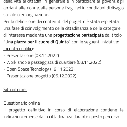
della vita ai cittadini in generale e in particolare ai giovani, agli
anziani, alle donne, alle persone fragili ed in condizioni di disagio
sociale o emarginazione.
Per la definizione dei contenuti del progetto è stata espletata
una fase di coinvolgimento della cittadinanza e delle categorie
di interesse mediante una
progettazione partecipata
dal titolo
“Una piazza per il cuore di Quinto”
con le seguenti iniziative:
Incontri pubblic
i:
- Presentazione (03.11.2022)
- Work shop e passeggiata di quartiere (08.11.2022)
- Open Space Tecnology (19.11.2022)
- Presentazione progetto (06.12.2022)
Sito internet
Questionario online
Il progetto definitivo in corso di elaborazione contiene le
indicazioni emerse dalla cittadinanza durante questo percorso.