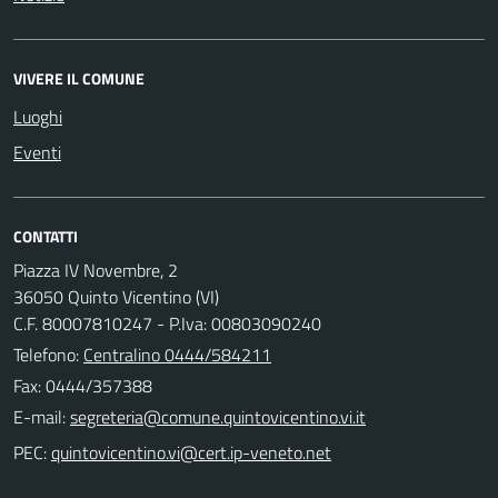
VIVERE IL COMUNE
Luoghi
Eventi
CONTATTI
Piazza IV Novembre, 2
36050 Quinto Vicentino (VI)
C.F. 80007810247 - P.Iva: 00803090240
Telefono:
Centralino 0444/584211
Fax: 0444/357388
E-mail:
PEC: