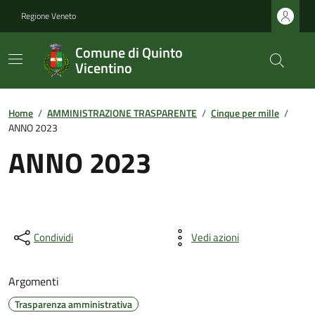
Regione Veneto
Comune di Quinto
Vicentino
Home
/
AMMINISTRAZIONE TRASPARENTE
/
Cinque per mille
/
ANNO 2023
ANNO 2023
Condividi
Vedi azioni
Argomenti
Trasparenza amministrativa