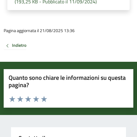
(193,25 KB - Pubblicato il 11/09/2024)
Pagina aggiornata il 21/08/2025 13:36
Indietro
Quanto sono chiare le informazioni su questa
pagina?
Valuta da 1 a 5 stelle la pagina
Valuta 1 stelle su 5
Valuta 2 stelle su 5
Valuta 3 stelle su 5
Valuta 4 stelle su 5
Valuta 5 stelle su 5