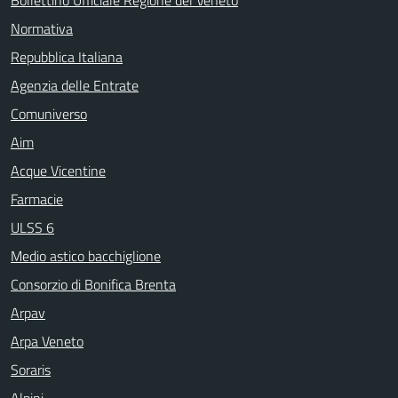
Normativa
Repubblica Italiana
Agenzia delle Entrate
Comuniverso
Aim
Acque Vicentine
Farmacie
ULSS 6
Medio astico bacchiglione
Consorzio di Bonifica Brenta
Arpav
Arpa Veneto
Soraris
Alpini