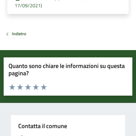
17/09/2021)
Indietro
Quanto sono chiare le informazioni su questa
pagina?
Valuta da 1 a 5 stelle la pagina
Valuta 1 stelle su 5
Valuta 2 stelle su 5
Valuta 3 stelle su 5
Valuta 4 stelle su 5
Valuta 5 stelle su 5
Contatta il comune