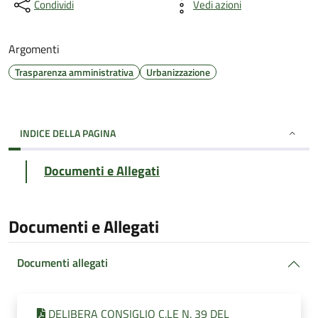
Condividi
Vedi azioni
Argomenti
Trasparenza amministrativa
Urbanizzazione
INDICE DELLA PAGINA
Documenti e Allegati
Documenti e Allegati
Documenti allegati
DELIBERA CONSIGLIO C.LE N. 39 DEL