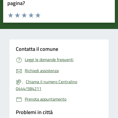
pagina?
Valuta da 1 a 5 stelle la pagina
Valuta 1 stelle su 5
Valuta 2 stelle su 5
Valuta 3 stelle su 5
Valuta 4 stelle su 5
Valuta 5 stelle su 5
Contatta il comune
Leggi le domande frequenti
Richiedi assistenza
Chiama il numero Centralino
0444/584211
Prenota appuntamento
Problemi in città