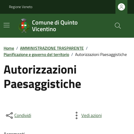
Regione Veneto
Comune di Quinto
Vicentino
Home
/
AMMINISTRAZIONE TRASPARENTE
/
Pianificazione e governo del territorio
/
Autorizzazioni Paesaggistiche
Autorizzazioni
Paesaggistiche
Condividi
Vedi azioni