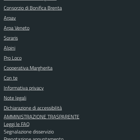
Consorzio di Bonifica Brenta
Arpav
Arpa Veneto
Soraris
Alpini
Pro Loco
Cooperativa Margherita
Con te
Informativa privacy
Note legali
Dichiarazione di accessibilità
AMMINISTRAZIONE TRASPARENTE
Leggi le FAQ
Segnalazione disservizio
Prenotazione appuntamento