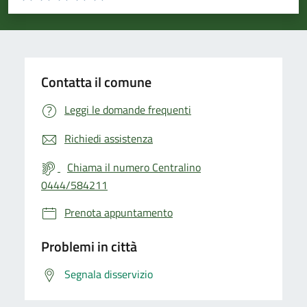
Valuta 1 stelle su 5
Valuta 2 stelle su 5
Valuta 3 stelle su 5
Valuta 4 stelle su 5
Valuta 5 stelle su 5
Contatta il comune
Leggi le domande frequenti
Richiedi assistenza
Chiama il numero Centralino
0444/584211
Prenota appuntamento
Problemi in città
Segnala disservizio