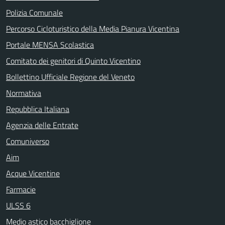
Polizia Comunale
Percorso Cicloturistico della Media Pianura Vicentina
Portale MENSA Scolastica
Comitato dei genitori di Quinto Vicentino
Bollettino Ufficiale Regione del Veneto
Normativa
Repubblica Italiana
Agenzia delle Entrate
Comuniverso
Aim
Acque Vicentine
Farmacie
ULSS 6
Medio astico bacchiglione