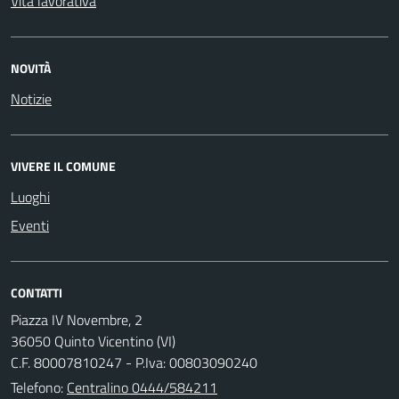
Vita lavorativa
NOVITÀ
Notizie
VIVERE IL COMUNE
Luoghi
Eventi
CONTATTI
Piazza IV Novembre, 2
36050 Quinto Vicentino (VI)
C.F. 80007810247 - P.Iva: 00803090240
Telefono:
Centralino 0444/584211