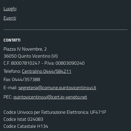
Luoghi
Eventi
CONTATTI
Piazza IV Novembre, 2
36050 Quinto Vicentino (VI)
C.F. 80007810247 - P.Iva: 00803090240
Telefono:
Centralino 0444/584211
Fax: 0444/357388
E-mail:
PEC:
Codice Univoco per Fatturazione Elettronica: UF471P
Codice Istat 024083
Codice Catastale H134