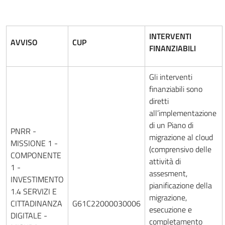
INTERVENTI
AVVISO
CUP
FINANZIABILI
Gli interventi
finanziabili sono
diretti
all’implementazione
di un Piano di
PNRR -
migrazione al cloud
MISSIONE 1 -
(comprensivo delle
COMPONENTE
attività di
1 -
assesment,
INVESTIMENTO
pianificazione della
1.4 SERVIZI E
migrazione,
CITTADINANZA
G61C22000030006
esecuzione e
DIGITALE -
completamento