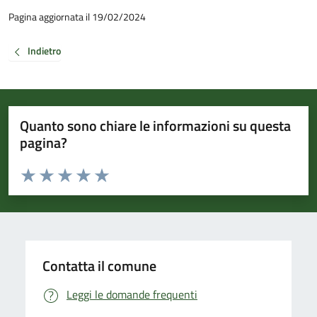
Pagina aggiornata il 19/02/2024
Indietro
Quanto sono chiare le informazioni su questa
pagina?
Valuta da 1 a 5 stelle la pagina
Valuta 1 stelle su 5
Valuta 2 stelle su 5
Valuta 3 stelle su 5
Valuta 4 stelle su 5
Valuta 5 stelle su 5
Contatta il comune
Leggi le domande frequenti