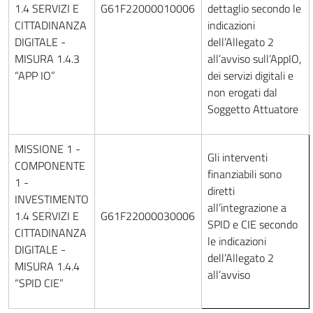
1.4 SERVIZI E
G61F22000010006
dettaglio secondo le
CITTADINANZA
indicazioni
DIGITALE -
dell’Allegato 2
MISURA 1.4.3
all’avviso sull’AppIO,
“APP IO”
dei servizi digitali e
non erogati dal
Soggetto Attuatore
MISSIONE 1 -
Gli interventi
COMPONENTE
finanziabili sono
1 -
diretti
INVESTIMENTO
all’integrazione a
1.4 SERVIZI E
G61F22000030006
SPID e CIE secondo
CITTADINANZA
le indicazioni
DIGITALE -
dell’Allegato 2
MISURA 1.4.4
all’avviso
“SPID CIE”