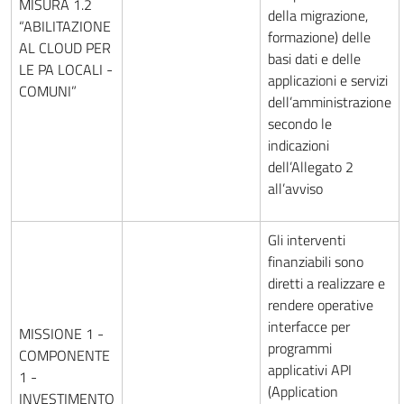
MISURA 1.2
della migrazione,
“ABILITAZIONE
formazione) delle
AL CLOUD PER
basi dati e delle
LE PA LOCALI -
applicazioni e servizi
COMUNI”
dell’amministrazione
secondo le
indicazioni
dell’Allegato 2
all’avviso
Gli interventi
finanziabili sono
diretti a realizzare e
rendere operative
interfacce per
MISSIONE 1 -
programmi
COMPONENTE
applicativi API
1 -
(Application
INVESTIMENTO