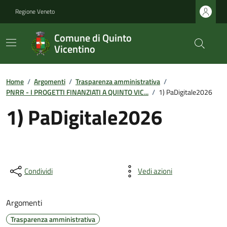
Regione Veneto
Comune di Quinto
Vicentino
Home
/
Argomenti
/
Trasparenza amministrativa
/
PNRR - I PROGETTI FINANZIATI A QUINTO VIC...
/
1) PaDigitale2026
1) PaDigitale2026
Condividi
Vedi azioni
Argomenti
Trasparenza amministrativa