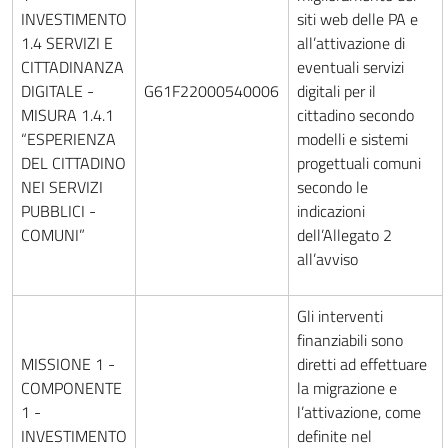
INVESTIMENTO
siti web delle PA e
1.4 SERVIZI E
all’attivazione di
CITTADINANZA
eventuali servizi
DIGITALE -
G61F22000540006
digitali per il
MISURA 1.4.1
cittadino secondo
“ESPERIENZA
modelli e sistemi
DEL CITTADINO
progettuali comuni
NEI SERVIZI
secondo le
PUBBLICI -
indicazioni
COMUNI”
dell’Allegato 2
all’avviso
Gli interventi
finanziabili sono
MISSIONE 1 -
diretti ad effettuare
COMPONENTE
la migrazione e
1 -
l’attivazione, come
INVESTIMENTO
definite nel