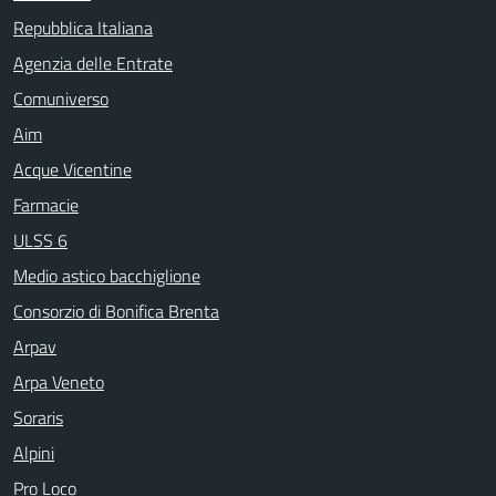
Repubblica Italiana
Agenzia delle Entrate
Comuniverso
Aim
Acque Vicentine
Farmacie
ULSS 6
Medio astico bacchiglione
Consorzio di Bonifica Brenta
Arpav
Arpa Veneto
Soraris
Alpini
Pro Loco