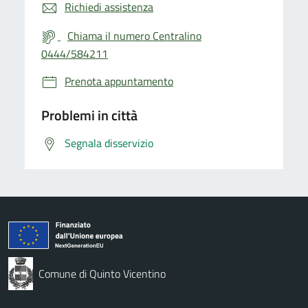
Richiedi assistenza
Chiama il numero Centralino
0444/584211
Prenota appuntamento
Problemi in città
Segnala disservizio
Comune di Quinto Vicentino