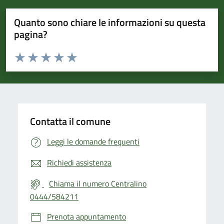
Quanto sono chiare le informazioni su questa
pagina?
Valuta da 1 a 5 stelle la pagina
Valuta 1 stelle su 5
Valuta 2 stelle su 5
Valuta 3 stelle su 5
Valuta 4 stelle su 5
Valuta 5 stelle su 5
Contatta il comune
Leggi le domande frequenti
Richiedi assistenza
Chiama il numero Centralino
0444/584211
Prenota appuntamento