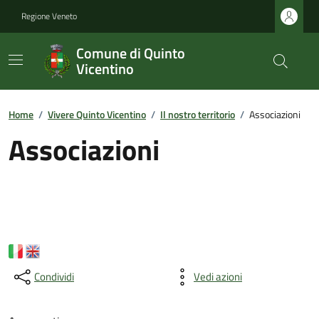
Regione Veneto
Comune di Quinto
Vicentino
Home
/
Vivere Quinto Vicentino
/
Il nostro territorio
/
Associazioni
Associazioni
Condividi
Vedi azioni