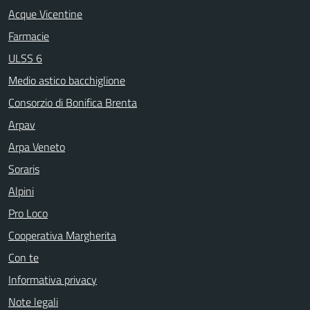
Acque Vicentine
Farmacie
ULSS 6
Medio astico bacchiglione
Consorzio di Bonifica Brenta
Arpav
Arpa Veneto
Soraris
Alpini
Pro Loco
Cooperativa Margherita
Con te
Informativa privacy
Note legali