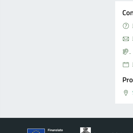
Con
Pro