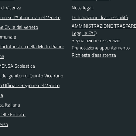
 di Vicenza
Note legali
um sull'Autonomia del Veneto
Dichiarazione di accessibilità
AMMINISTRAZIONE TRASPAR
e Civile del Veneto
Leggi le FAQ
Comunale
Segnalazione disservizio
Cicloturistico della Media Pianur
Prenotazione appuntamento
Richiesta d'assistenza
ina
MENSA Scolastica
dei genitori di Quinto Vicentino
o Ufficiale Regione del Veneto
va
a Italiana
delle Entrate
erso