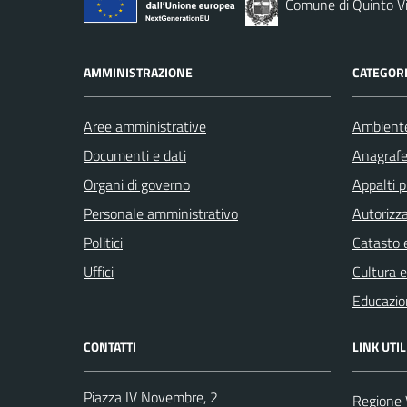
Comune di Quinto V
AMMINISTRAZIONE
CATEGORI
Aree amministrative
Ambient
Documenti e dati
Anagrafe 
Organi di governo
Appalti p
Personale amministrativo
Autorizza
Politici
Catasto e
Uffici
Cultura 
Educazio
CONTATTI
LINK UTIL
Piazza IV Novembre, 2
Regione 