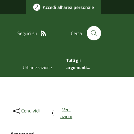
Accedi all'area personale
Seguici su
Cerca
Tutti gli
Urbanizzazione
argomenti...
Vedi
Condividi
azioni