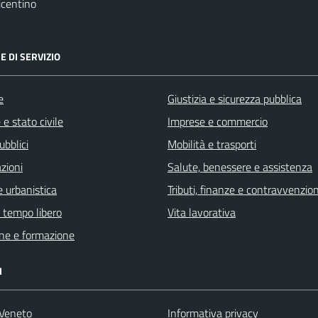
icentino
E DI SERVIZIO
e
Giustizia e sicurezza pubblica
e stato civile
Imprese e commercio
ubblici
Mobilità e trasporti
zioni
Salute, benessere e assistenza
 urbanistica
Tributi, finanze e contravvenzion
e tempo libero
Vita lavorativa
ne e formazione
I
Veneto
Informativa privacy