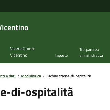
Vicentino
Vivere Quinto
Trasparenza
Vicentino
Imposte
amministrativa
ti e dati
/
Modulistica
/
Dichiarazione-di-ospitalità
e-di-ospitalità