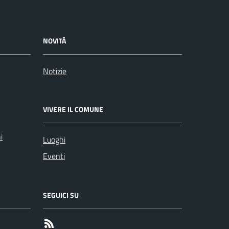
NOVITÀ
Notizie
VIVERE IL COMUNE
i
Luoghi
Eventi
SEGUICI SU