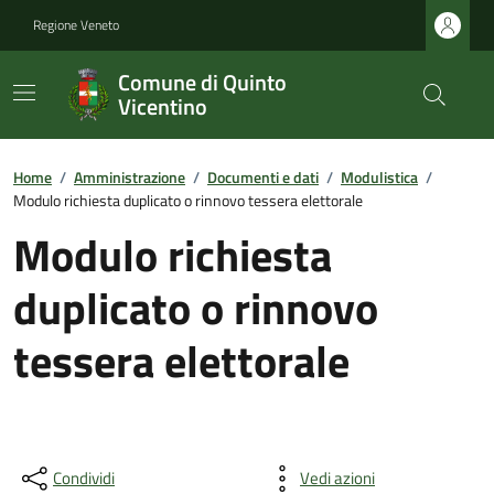
Regione Veneto
Comune di Quinto
Vicentino
Home
/
Amministrazione
/
Documenti e dati
/
Modulistica
/
Modulo richiesta duplicato o rinnovo tessera elettorale
Modulo richiesta
duplicato o rinnovo
tessera elettorale
Condividi
Vedi azioni