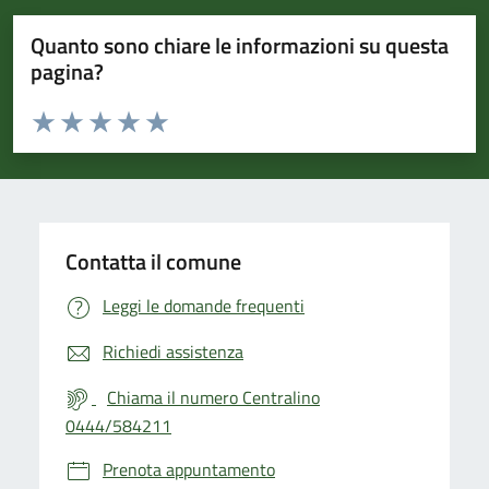
Quanto sono chiare le informazioni su questa
pagina?
Valuta da 1 a 5 stelle la pagina
Valuta 1 stelle su 5
Valuta 2 stelle su 5
Valuta 3 stelle su 5
Valuta 4 stelle su 5
Valuta 5 stelle su 5
Contatta il comune
Leggi le domande frequenti
Richiedi assistenza
Chiama il numero Centralino
0444/584211
Prenota appuntamento