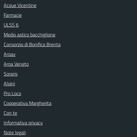
Acque Vicentine
Farmacie
ULSS 6
Medio astico bacchiglione
Consorzio di Bonifica Brenta
Arpav
Arpa Veneto
Soraris
Alpini
Pro Loco
Cooperativa Margherita
Con te
Informativa privacy
Note legali