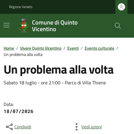
Regione Veneto
Comune di Quinto
Vicentino
Home
/
Vivere Quinto Vicentino
/
Eventi
/
Evento culturale
/
Un problema alla volta
Un problema alla volta
Sabato 18 luglio - ore 21:00 - Parco di Villa Thiene
Data:
18/07/2026
Condividi
Vedi azioni