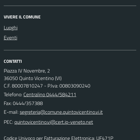
VIVERE IL COMUNE
Luoghi
Eventi
CONTATTI
Piazza IV Novembre, 2
36050 Quinto Vicentino (VI)
C.F. 80007810247 - P.Iva: 00803090240
Telefono:
Centralino 0444/584211
Fax: 0444/357388
E-mail:
PEC:
Codice Univoco per Fatturazione Elettronica: UF471P