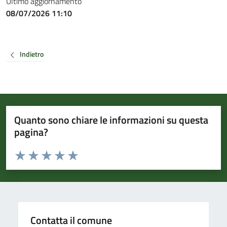
Ultimo aggiornamento
08/07/2026 11:10
Indietro
Quanto sono chiare le informazioni su questa
pagina?
Valuta da 1 a 5 stelle la pagina
Valuta 1 stelle su 5
Valuta 2 stelle su 5
Valuta 3 stelle su 5
Valuta 4 stelle su 5
Valuta 5 stelle su 5
Contatta il comune