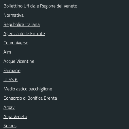
Bollettino Ufficiale Regione del Veneto
Normativa
Repubblica Italiana
Agenzia delle Entrate
Comuniverso
Aim
Acque Vicentine
Farmacie
ULSS 6
Medio astico bacchiglione
Consorzio di Bonifica Brenta
Arpav
Arpa Veneto
Soraris