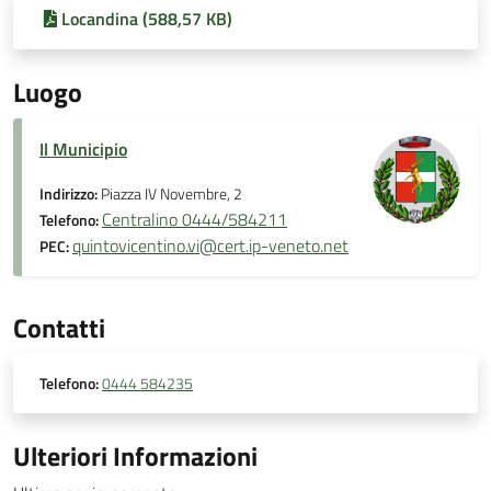
Locandina (588,57 KB)
Luogo
Il Municipio
Indirizzo:
Piazza IV Novembre, 2
Centralino 0444/584211
Telefono:
quintovicentino.vi@cert.ip-veneto.net
PEC:
Contatti
Telefono:
0444 584235
Ulteriori Informazioni