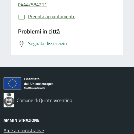
0444/584211
Prenota appuntamento
Problemi in città
Segnala disservizio
Comune di Quinto Vicentino
AMMINISTRAZIONE
Aree amministrative