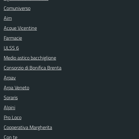
Comuniverso
Aim
Acque Vicentine
Farmacie
ULSS 6
Medio astico bacchiglione
Consorzio di Bonifica Brenta
Arpav
Arpa Veneto
Soraris
Alpini
Pro Loco
Cooperativa Margherita
Con te