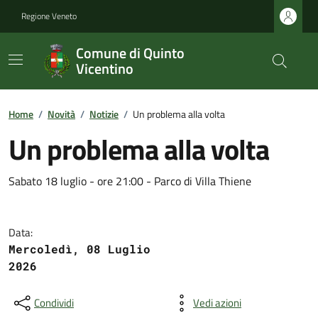
Regione Veneto
Comune di Quinto
Vicentino
Home
/
Novità
/
Notizie
/
Un problema alla volta
Un problema alla volta
Sabato 18 luglio - ore 21:00 - Parco di Villa Thiene
Data:
Mercoledì, 08 Luglio
2026
Condividi
Vedi azioni