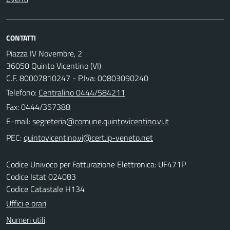
CONTATTI
Piazza IV Novembre, 2
36050 Quinto Vicentino (VI)
C.F. 80007810247 - P.Iva: 00803090240
Telefono:
Centralino 0444/584211
Fax: 0444/357388
E-mail:
PEC:
Codice Univoco per Fatturazione Elettronica: UF471P
Codice Istat 024083
Codice Catastale H134
Uffici e orari
Numeri utili