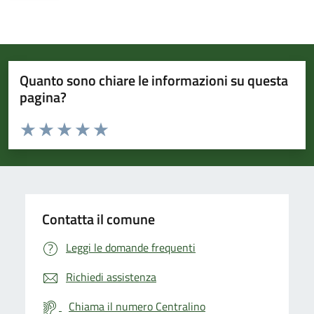
Quanto sono chiare le informazioni su questa
pagina?
Valuta da 1 a 5 stelle la pagina
Valuta 1 stelle su 5
Valuta 2 stelle su 5
Valuta 3 stelle su 5
Valuta 4 stelle su 5
Valuta 5 stelle su 5
Contatta il comune
Leggi le domande frequenti
Richiedi assistenza
Chiama il numero Centralino