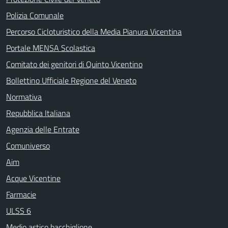
Polizia Comunale
Percorso Cicloturistico della Media Pianura Vicentina
Portale MENSA Scolastica
Comitato dei genitori di Quinto Vicentino
Bollettino Ufficiale Regione del Veneto
Normativa
Repubblica Italiana
Agenzia delle Entrate
Comuniverso
Aim
Acque Vicentine
Farmacie
ULSS 6
Medio astico bacchiglione