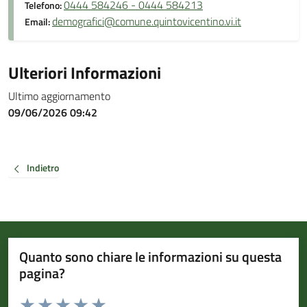
0444 584246 - 0444 584213
Telefono:
demografici@comune.quintovicentino.vi.it
Email:
Ulteriori Informazioni
Ultimo aggiornamento
09/06/2026 09:42
Indietro
Quanto sono chiare le informazioni su questa
pagina?
Valuta da 1 a 5 stelle la pagina