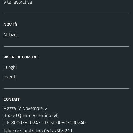
Vita lavorativa
NOVITÀ
Notizie
VIVERE IL COMUNE
Luoghi
Eventi
CONTATTI
Piazza IV Novembre, 2
36050 Quinto Vicentino (VI)
C.F. 80007810247 - P.Iva: 00803090240
Telefono:
Centralino 0444/584211