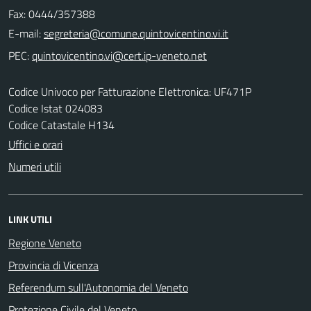
Fax: 0444/357388
E-mail:
PEC:
Codice Univoco per Fatturazione Elettronica: UF471P
Codice Istat 024083
Codice Catastale H134
Uffici e orari
Numeri utili
LINK UTILI
Regione Veneto
Provincia di Vicenza
Referendum sull'Autonomia del Veneto
Protezione Civile del Veneto