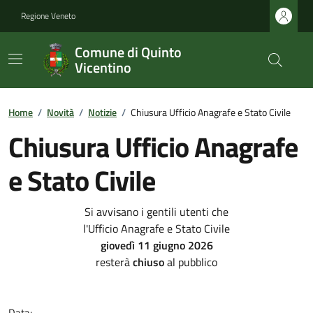
Regione Veneto
Comune di Quinto
Vicentino
Home
/
Novità
/
Notizie
/
Chiusura Ufficio Anagrafe e Stato Civile
Chiusura Ufficio Anagrafe
e Stato Civile
Si avvisano i gentili utenti che
l'Ufficio Anagrafe e Stato Civile
giovedì 11 giugno 2026
resterà
chiuso
al pubblico
Data: