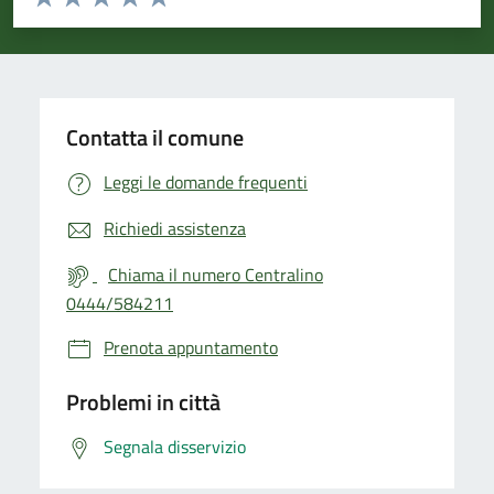
Valuta 1 stelle su 5
Valuta 2 stelle su 5
Valuta 3 stelle su 5
Valuta 4 stelle su 5
Valuta 5 stelle su 5
Contatta il comune
Leggi le domande frequenti
Richiedi assistenza
Chiama il numero Centralino
0444/584211
Prenota appuntamento
Problemi in città
Segnala disservizio