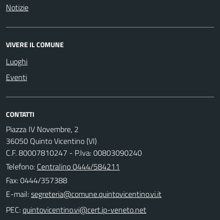
Notizie
VIVERE IL COMUNE
Luoghi
Eventi
CONTATTI
Piazza IV Novembre, 2
36050 Quinto Vicentino (VI)
C.F. 80007810247 - P.Iva: 00803090240
Telefono:
Centralino 0444/584211
Fax: 0444/357388
E-mail:
PEC: