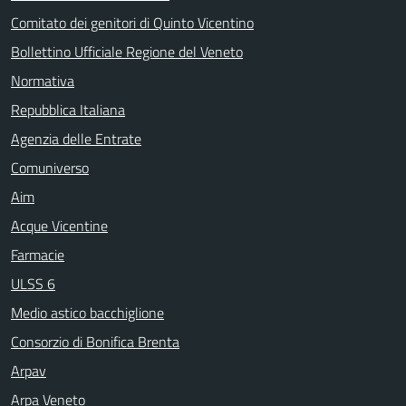
Comitato dei genitori di Quinto Vicentino
Bollettino Ufficiale Regione del Veneto
Normativa
Repubblica Italiana
Agenzia delle Entrate
Comuniverso
Aim
Acque Vicentine
Farmacie
ULSS 6
Medio astico bacchiglione
Consorzio di Bonifica Brenta
Arpav
Arpa Veneto