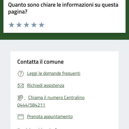
Quanto sono chiare le informazioni su questa
pagina?
Valuta da 1 a 5 stelle la pagina
Valuta 1 stelle su 5
Valuta 2 stelle su 5
Valuta 3 stelle su 5
Valuta 4 stelle su 5
Valuta 5 stelle su 5
Contatta il comune
Leggi le domande frequenti
Richiedi assistenza
Chiama il numero Centralino
0444/584211
Prenota appuntamento