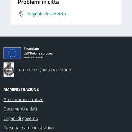
Problemi in città
Segnala disservizio
Comune di Quinto Vicentino
AMMINISTRAZIONE
Aree amministrative
Documenti e dati
Organi di governo
Personale amministrativo