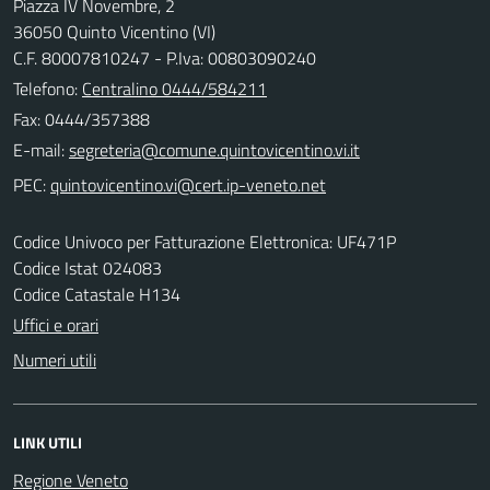
Piazza IV Novembre, 2
36050 Quinto Vicentino (VI)
C.F. 80007810247 - P.Iva: 00803090240
Telefono:
Centralino 0444/584211
Fax: 0444/357388
E-mail:
PEC:
Codice Univoco per Fatturazione Elettronica: UF471P
Codice Istat 024083
Codice Catastale H134
Uffici e orari
Numeri utili
LINK UTILI
Regione Veneto