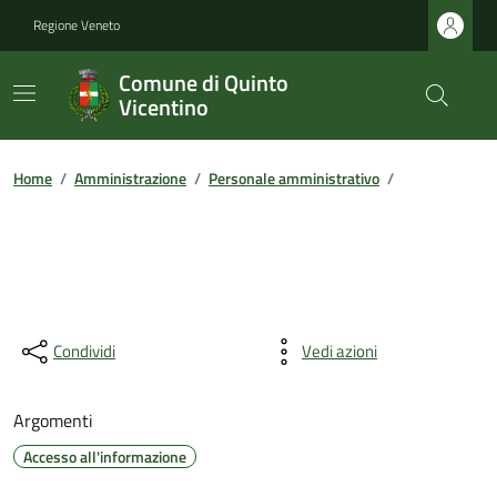
Regione Veneto
Comune di Quinto
Vicentino
Home
/
Amministrazione
/
Personale amministrativo
/
Condividi
Vedi azioni
Argomenti
Accesso all'informazione