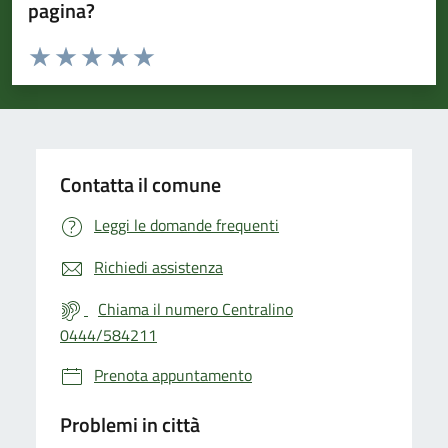
pagina?
Valuta da 1 a 5 stelle la pagina
Valuta 1 stelle su 5
Valuta 2 stelle su 5
Valuta 3 stelle su 5
Valuta 4 stelle su 5
Valuta 5 stelle su 5
Contatta il comune
Leggi le domande frequenti
Richiedi assistenza
Chiama il numero Centralino
0444/584211
Prenota appuntamento
Problemi in città