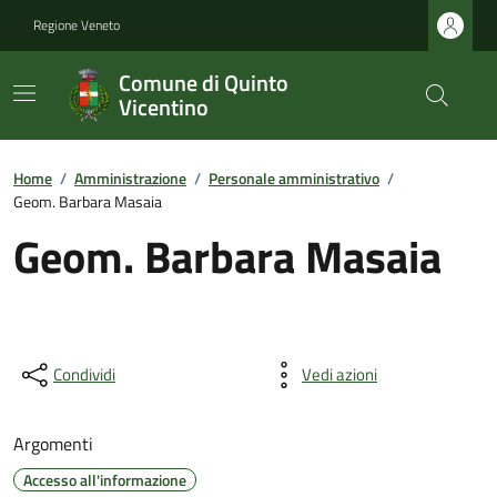
Regione Veneto
Comune di Quinto
Vicentino
Home
/
Amministrazione
/
Personale amministrativo
/
Geom. Barbara Masaia
Geom. Barbara Masaia
Condividi
Vedi azioni
Argomenti
Accesso all'informazione