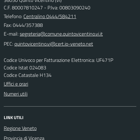
C.F. 80007810247 - P.Iva: 00803090240
Telefono:
Centralino 0444/584211
Fax: 0444/357388
E-mail:
PEC:
Codice Univoco per Fatturazione Elettronica: UF471P
Codice Istat 024083
Codice Catastale H134
Uffici e orari
Numeri utili
LINK UTILI
Regione Veneto
Provincia di Vicenza