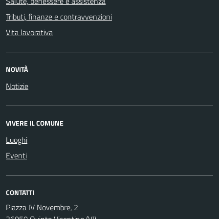
Salute, benessere e assistenza
Tributi, finanze e contravvenzioni
Vita lavorativa
NOVITÀ
Notizie
VIVERE IL COMUNE
Luoghi
Eventi
CONTATTI
Piazza IV Novembre, 2
36050 Quinto Vicentino (VI)