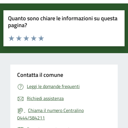
Quanto sono chiare le informazioni su questa
pagina?
Valuta da 1 a 5 stelle la pagina
Valuta 1 stelle su 5
Valuta 2 stelle su 5
Valuta 3 stelle su 5
Valuta 4 stelle su 5
Valuta 5 stelle su 5
Contatta il comune
Leggi le domande frequenti
Richiedi assistenza
Chiama il numero Centralino
0444/584211