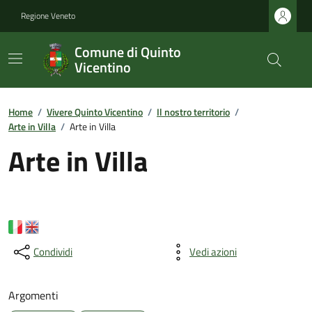
Regione Veneto
Comune di Quinto
Vicentino
Home
/
Vivere Quinto Vicentino
/
Il nostro territorio
/
Arte in Villa
/
Arte in Villa
Arte in Villa
Condividi
Vedi azioni
Argomenti