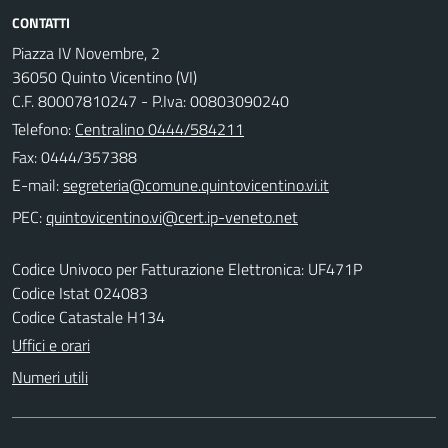
CONTATTI
Piazza IV Novembre, 2
36050 Quinto Vicentino (VI)
C.F. 80007810247 - P.Iva: 00803090240
Telefono:
Centralino 0444/584211
Fax: 0444/357388
E-mail:
PEC:
Codice Univoco per Fatturazione Elettronica: UF471P
Codice Istat 024083
Codice Catastale H134
Uffici e orari
Numeri utili