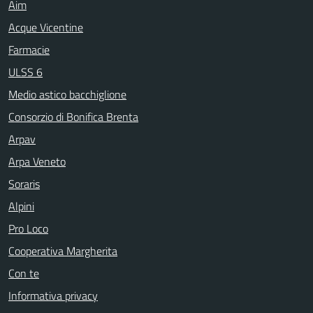
Aim
Acque Vicentine
Farmacie
ULSS 6
Medio astico bacchiglione
Consorzio di Bonifica Brenta
Arpav
Arpa Veneto
Soraris
Alpini
Pro Loco
Cooperativa Margherita
Con te
Informativa privacy