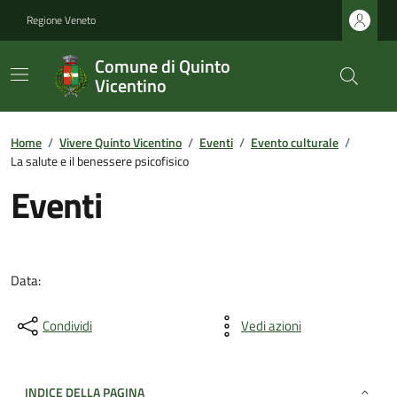
Regione Veneto
Comune di Quinto
Vicentino
Home
/
Vivere Quinto Vicentino
/
Eventi
/
Evento culturale
/
La salute e il benessere psicofisico
Eventi
Data:
Condividi
Vedi azioni
INDICE DELLA PAGINA