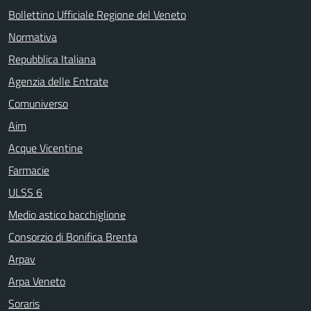
Bollettino Ufficiale Regione del Veneto
Normativa
Repubblica Italiana
Agenzia delle Entrate
Comuniverso
Aim
Acque Vicentine
Farmacie
ULSS 6
Medio astico bacchiglione
Consorzio di Bonifica Brenta
Arpav
Arpa Veneto
Soraris