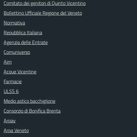
Comitato dei genitori di Quinto Vicentino
Bollettino Ufficiale Regione del Veneto
Normativa
Repubblica Italiana
Agenzia delle Entrate
Comuniverso
Aim
Acque Vicentine
Farmacie
ULSS 6
Medio astico bacchiglione
Consorzio di Bonifica Brenta
Arpav
Arpa Veneto