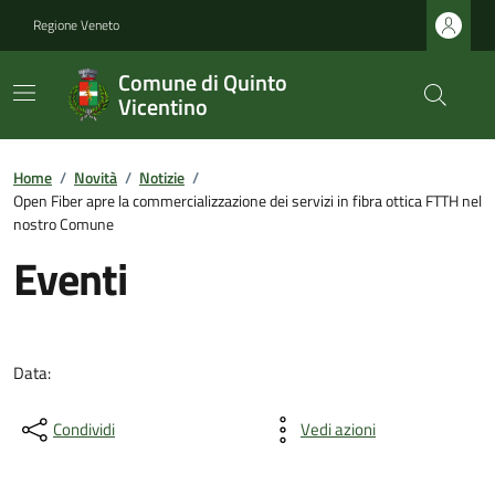
Regione Veneto
Comune di Quinto
Vicentino
Home
/
Novità
/
Notizie
/
Open Fiber apre la commercializzazione dei servizi in fibra ottica FTTH nel
nostro Comune
Eventi
Data:
Condividi
Vedi azioni