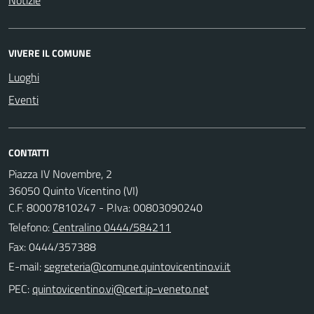
VIVERE IL COMUNE
Luoghi
Eventi
CONTATTI
Piazza IV Novembre, 2
36050 Quinto Vicentino (VI)
C.F. 80007810247 - P.Iva: 00803090240
Telefono:
Centralino 0444/584211
Fax: 0444/357388
E-mail:
PEC: