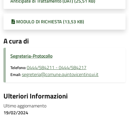
Anticipate di Trattamento (DAT) (25,51 KB)
MODULO DI RICHIESTA (13,53 KB)
A cura di
Segreteria-Protocollo
0444/584211 - 0444/584217
Telefono:
segreteria@comune.quintovicentino.vi.it
Email:
Ulteriori Informazioni
Ultimo aggiornamento
19/02/2024