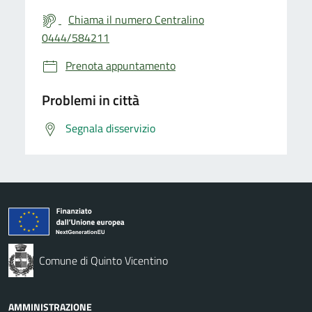
Chiama il numero Centralino
0444/584211
Prenota appuntamento
Problemi in città
Segnala disservizio
Comune di Quinto Vicentino
AMMINISTRAZIONE