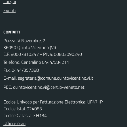
Luoghi
Eventi
CONTATTI
Piazza IV Novembre, 2
36050 Quinto Vicentino (VI)
C.F. 80007810247 - P.Iva: 00803090240
Telefono:
Centralino 0444/584211
Fax: 0444/357388
E-mail:
PEC:
Codice Univoco per Fatturazione Elettronica: UF471P
Codice Istat 024083
Codice Catastale H134
Uffici e orari