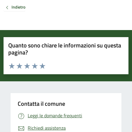
Indietro
Quanto sono chiare le informazioni su questa
pagina?
Valuta da 1 a 5 stelle la pagina
Valuta 1 stelle su 5
Valuta 2 stelle su 5
Valuta 3 stelle su 5
Valuta 4 stelle su 5
Valuta 5 stelle su 5
Contatta il comune
Leggi le domande frequenti
Richiedi assistenza