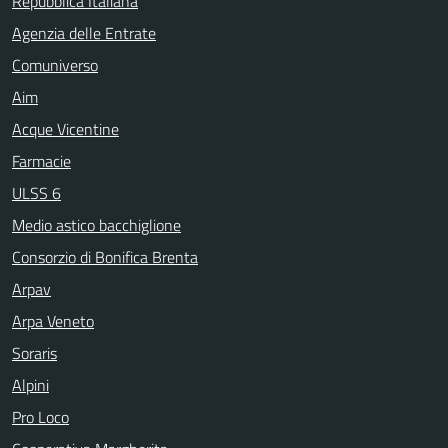
Repubblica Italiana
Agenzia delle Entrate
Comuniverso
Aim
Acque Vicentine
Farmacie
ULSS 6
Medio astico bacchiglione
Consorzio di Bonifica Brenta
Arpav
Arpa Veneto
Soraris
Alpini
Pro Loco